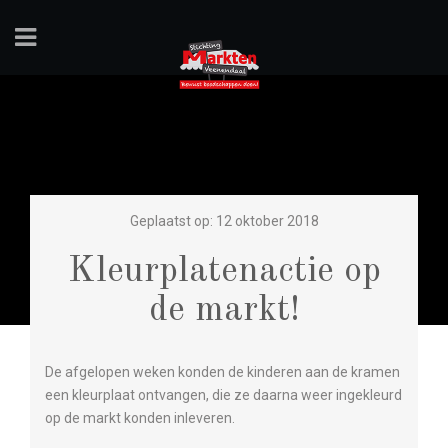
Geplaatst op: 12 oktober 2018
Kleurplatenactie op
de markt!
De afgelopen weken konden de kinderen aan de kramen
een kleurplaat ontvangen, die ze daarna weer ingekleurd
op de markt konden inleveren.