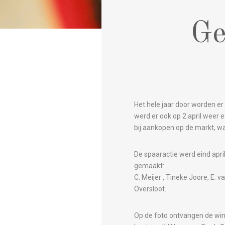
Ge
Het hele jaar door worden e
werd er ook op 2 april weer 
bij aankopen op de markt, wa
De spaaractie werd eind apr
gemaakt:
C‭. ‬Meijer‭ , Tineke Joore, E‭.
‬Oversloot.
Op de foto ontvangen de win