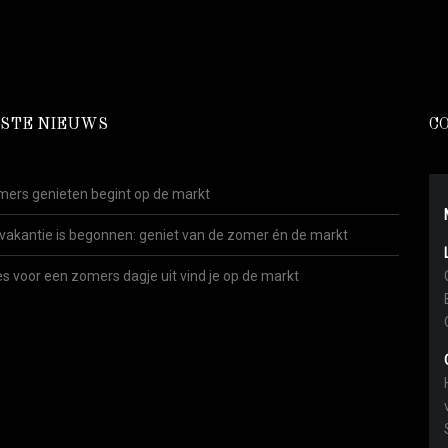
STE NIEUWS
C
ers genieten begint op de markt
vakantie is begonnen: geniet van de zomer én de markt
es voor een zomers dagje uit vind je op de markt