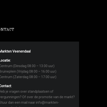
ONTACT
Markten Veenendaal
Locatie:
Centrum (Dinsdag 08.00 – 13.00 uur)
Bruineplein (Vrijdag 08.00 – 16.00 uur)
Centrum (Zaterdag 08.00 – 17.00 uur)
Contact:
Heb je vragen over standplaatsen of
vergunningen? Of over de promotie van de markt?
Stuur dan een mail naar info@markten-