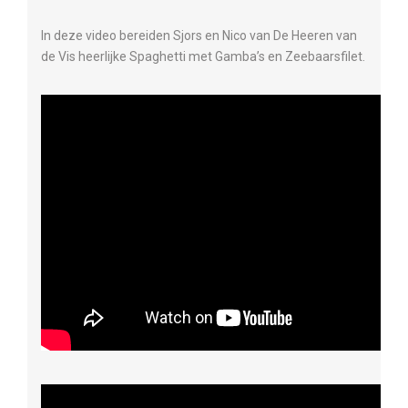
In deze video bereiden Sjors en Nico van De Heeren van
de Vis heerlijke Spaghetti met Gamba’s en Zeebaarsfilet.