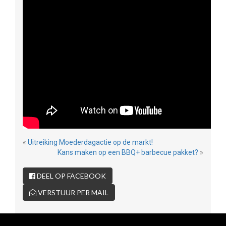
«
Uitreiking Moederdagactie op de markt!
Kans maken op een BBQ+ barbecue pakket?
»
DEEL OP FACEBOOK
VERSTUUR PER MAIL