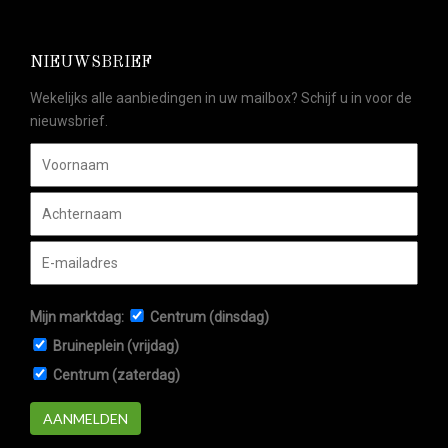
NIEUWSBRIEF
Wekelijks alle aanbiedingen in uw mailbox? Schijf u in voor de
nieuwsbrief.
Mijn marktdag:
Centrum (dinsdag)
Bruineplein (vrijdag)
Centrum (zaterdag)
AANMELDEN