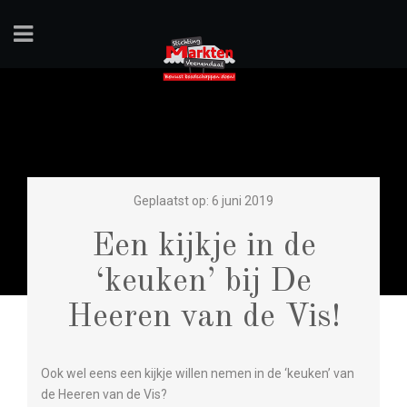
Geplaatst op: 6 juni 2019
Een kijkje in de
‘keuken’ bij De
Heeren van de Vis!
Ook wel eens een kijkje willen nemen in de ‘keuken’ van
de Heeren van de Vis?