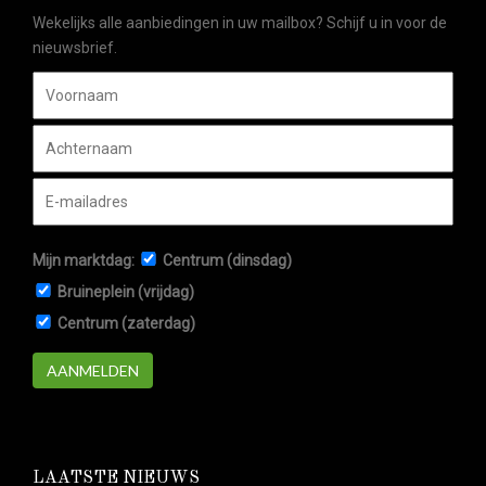
Wekelijks alle aanbiedingen in uw mailbox? Schijf u in voor de
nieuwsbrief.
Mijn marktdag:
Centrum (dinsdag)
Bruineplein (vrijdag)
Centrum (zaterdag)
AANMELDEN
LAATSTE NIEUWS