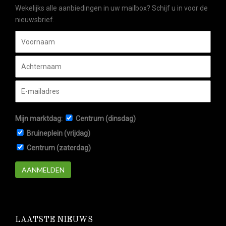
Wekelijks alle aanbiedingen in uw mailbox? Schijf u in voor de
nieuwsbrief.
Mijn marktdag:
Centrum (dinsdag)
Bruineplein (vrijdag)
Centrum (zaterdag)
AANMELDEN
LAATSTE NIEUWS