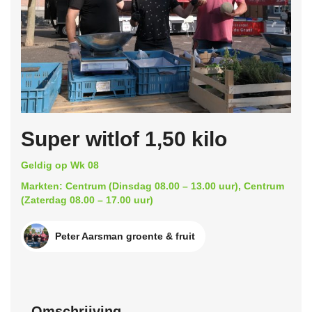
Super witlof 1,50 kilo
Geldig op Wk 08
Markten: Centrum (Dinsdag 08.00 – 13.00 uur), Centrum
(Zaterdag 08.00 – 17.00 uur)
Peter Aarsman groente & fruit
Omschrijving