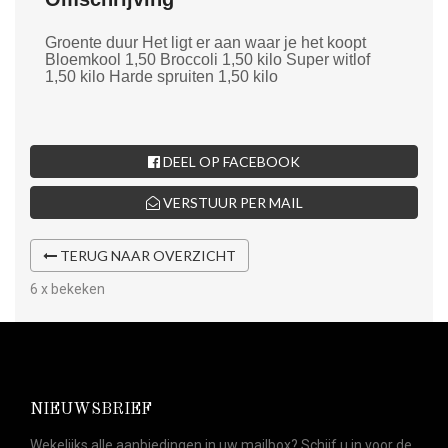
Groente duur Het ligt er aan waar je het koopt
Bloemkool 1,50 Broccoli 1,50 kilo Super witlof
1,50 kilo Harde spruiten 1,50 kilo
DEEL OP FACEBOOK
VERSTUUR PER MAIL
TERUG NAAR OVERZICHT
6 x bekeken
NIEUWSBRIEF
Wekelijks alle aanbiedingen in uw mailbox? Schijf u in voor de