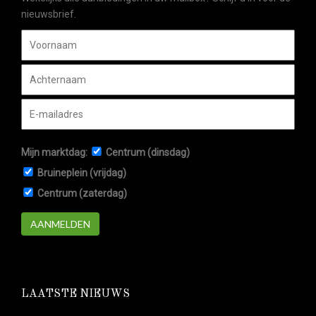
nieuwsbrief.
Mijn marktdag:
Centrum (dinsdag)
Bruineplein (vrijdag)
Centrum (zaterdag)
AANMELDEN
LAATSTE NIEUWS