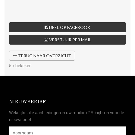
DEEL OP FACEBOOK
VERSTUUR PER MAIL
TERUG NAAR OVERZICHT
5 x bekeken
NIEUWSBRIEF
Wekelijks alle aanbiedingen in uw mailbox? Schijf u in voor de
nieuwsbrief.