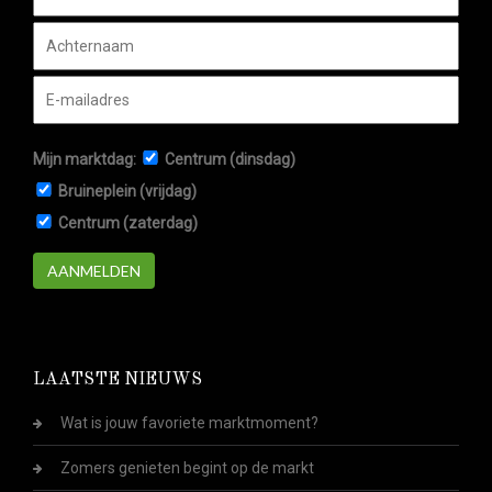
Mijn marktdag:
Centrum (dinsdag)
Bruineplein (vrijdag)
Centrum (zaterdag)
AANMELDEN
LAATSTE NIEUWS
Wat is jouw favoriete marktmoment?
Zomers genieten begint op de markt