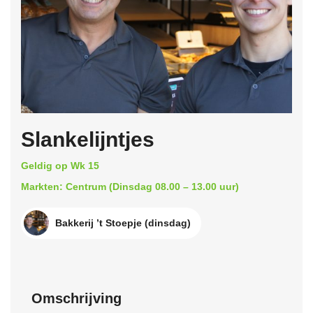
Slankelijntjes
Geldig op Wk 15
Markten: Centrum (Dinsdag 08.00 – 13.00 uur)
Bakkerij ’t Stoepje (dinsdag)
Omschrijving