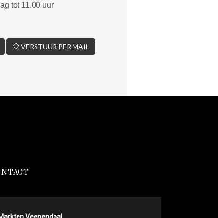
ag tot 11.00 uur
VERSTUUR PER MAIL
ONTACT
Markten Veenendaal