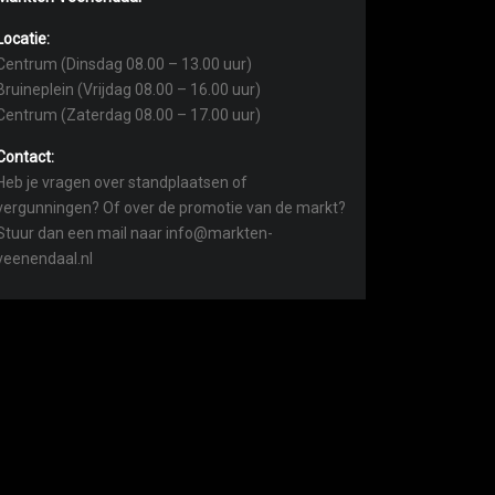
Locatie:
Centrum (Dinsdag 08.00 – 13.00 uur)
Bruineplein (Vrijdag 08.00 – 16.00 uur)
Centrum (Zaterdag 08.00 – 17.00 uur)
Contact:
Heb je vragen over standplaatsen of
vergunningen? Of over de promotie van de markt?
Stuur dan een mail naar info@markten-
veenendaal.nl