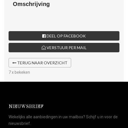
Omschrijving
DEEL OP FACEBOOK
VERSTUUR PER MAIL
TERUG NAAR OVERZICHT
7 x bekeken
NIEUWSBRIEF
Wekelijks alle aanbiedingen in uw mailbox? Schijf u in voor de
nieuwsbrief.