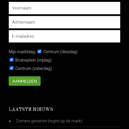
Mijn marktdag:
Centrum (dinsdag)
Bruineplein (vrijdag)
Centrum (zaterdag)
AANMELDEN
LAATSTE NIEUWS
Zomers genieten begint op de markt