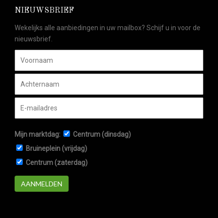
NIEUWSBRIEF
Wekelijks alle aanbiedingen in uw mailbox? Schijf u in voor de
nieuwsbrief.
Mijn marktdag:
Centrum (dinsdag)
Bruineplein (vrijdag)
Centrum (zaterdag)
AANMELDEN