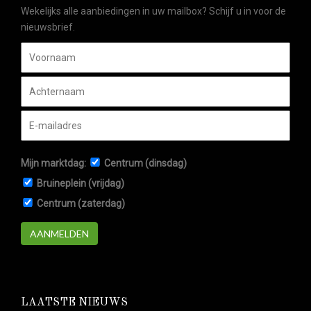
Wekelijks alle aanbiedingen in uw mailbox? Schijf u in voor de
nieuwsbrief.
Mijn marktdag:
Centrum (dinsdag)
Bruineplein (vrijdag)
Centrum (zaterdag)
AANMELDEN
LAATSTE NIEUWS