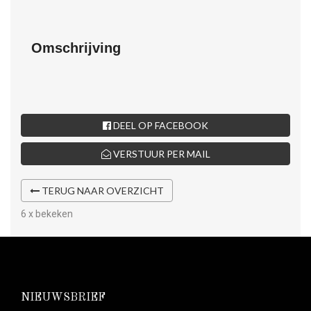
Omschrijving
DEEL OP FACEBOOK
VERSTUUR PER MAIL
TERUG NAAR OVERZICHT
6 x bekeken
NIEUWSBRIEF