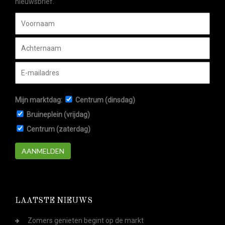
nieuwsbrief.
Mijn marktdag:
Centrum (dinsdag)
Bruineplein (vrijdag)
Centrum (zaterdag)
AANMELDEN
LAATSTE NIEUWS
Zomers genieten begint op de markt