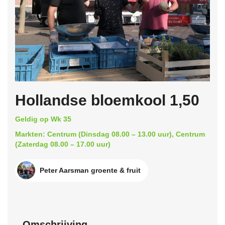
Hollandse bloemkool 1,50
Geldig op Wk 35
Markten: Centrum (Dinsdag 08.00 – 13.00 uur), Centrum
(Zaterdag 08.00 – 17.00 uur)
Peter Aarsman groente & fruit
Omschrijving