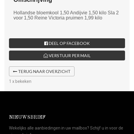
Hollandse bloemkool 1,50 Andijvie 1,50 kilo Sla 2
voor 1,50 Reine Victoria pruimen 1,99 kilo
DEEL OP FACEBOOK
VERSTUUR PER MAIL
TERUG NAAR OVERZICHT
1 x bekeken
NIEUWSBRIEF
Wekelijks alle aanbiedingen in uw mailbox? Schijf u in voor de