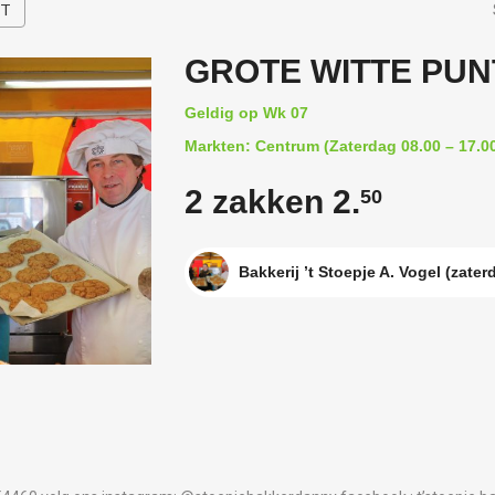
HT
GROTE WITTE PUN
Geldig op Wk 07
Markten: Centrum (Zaterdag 08.00 – 17.00
2 zakken 2.
50
Bakkerij ’t Stoepje A. Vogel (zater