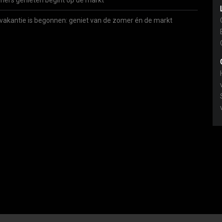
ers genieten begint op de markt
vakantie is begonnen: geniet van de zomer én de markt