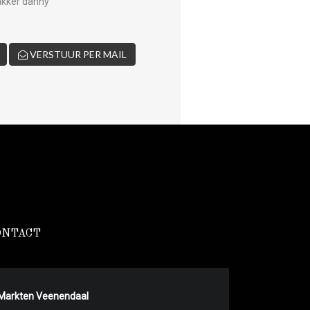
bakker danny
VERSTUUR PER MAIL
ONTACT
Markten Veenendaal