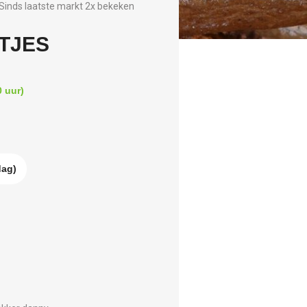
Sinds laatste markt 2x bekeken
TJES
 uur)
dag)