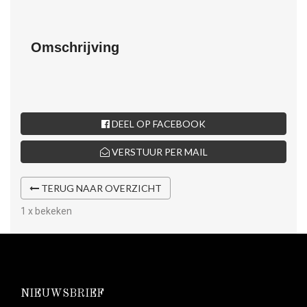
Omschrijving
DEEL OP FACEBOOK
VERSTUUR PER MAIL
TERUG NAAR OVERZICHT
1 x bekeken
NIEUWSBRIEF