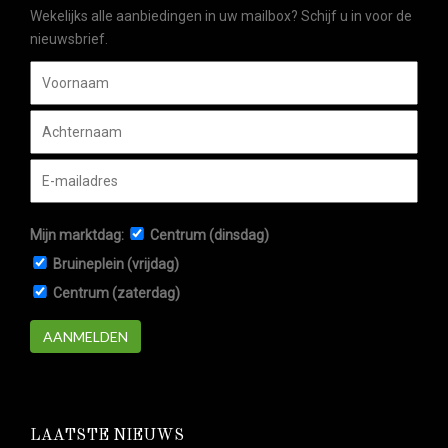
Wekelijks alle aanbiedingen in uw mailbox? Schijf u in voor de
nieuwsbrief.
Mijn marktdag:
Centrum (dinsdag)
Bruineplein (vrijdag)
Centrum (zaterdag)
AANMELDEN
LAATSTE NIEUWS