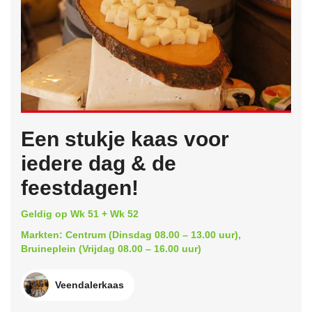
Een stukje kaas voor
iedere dag & de
feestdagen!
Geldig op Wk 51 + Wk 52
Markten: Centrum (Dinsdag 08.00 – 13.00 uur),
Bruineplein (Vrijdag 08.00 – 16.00 uur)
Veendalerkaas