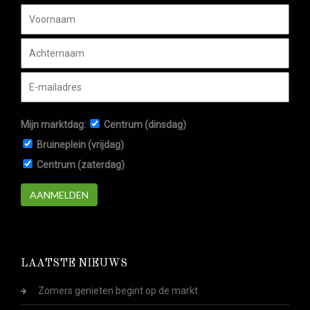
Mijn marktdag:
Centrum (dinsdag)
Bruineplein (vrijdag)
Centrum (zaterdag)
AANMELDEN
LAATSTE NIEUWS
Zomers genieten begint op de markt