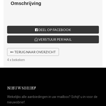
Omschrijving
DEEL OP FACEBOOK
VERSTUUR PER MAIL
TERUG NAAR OVERZICHT
4 x bekeken
NIEUWSBRIEF
Wekelijks alle aanbiedingen in uw mailbox? Schijf u in voor de
nieuwsbrief.