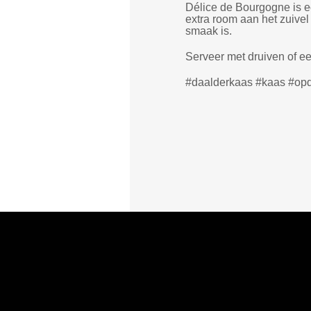
Délice de Bourgogne is ee
extra room aan het zuivel
smaak is.
Serveer met druiven of ee
#daalderkaas #kaas #op