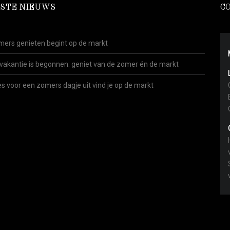
STE NIEUWS
C
ers genieten begint op de markt
vakantie is begonnen: geniet van de zomer én de markt
es voor een zomers dagje uit vind je op de markt