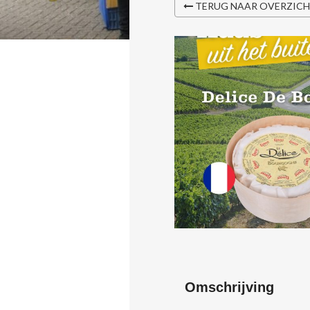
TERUG NAAR OVERZIC
Omschrijving