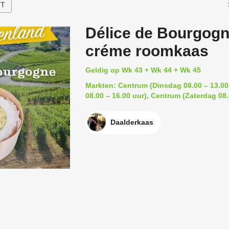
HT
Délice de Bourgogne
créme roomkaas
Geldig op Wk 43 + Wk 44 + Wk 45
Markten: Centrum (Dinsdag 08.00 – 13.00 
08.00 – 16.00 uur), Centrum (Zaterdag 08.
Daalderkaas