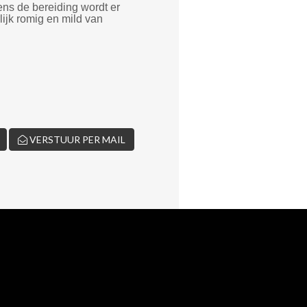
ens de bereiding wordt er
ijk romig en mild van
VERSTUUR PER MAIL