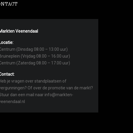
ONTACT
Markten Veenendaal
Locatie:
Centrum (Dinsdag 08.00 – 13.00 uur)
Bruineplein (Vrijdag 08.00 – 16.00 uur)
Centrum (Zaterdag 08.00 – 17.00 uur)
Contact:
Heb je vragen over standplaatsen of
vergunningen? Of over de promotie van de markt?
Stuur dan een mail naar info@markten-
veenendaal.nl