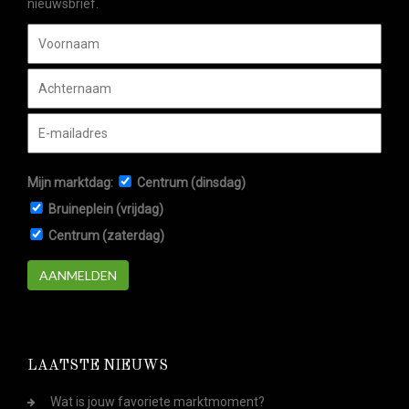
nieuwsbrief.
Mijn marktdag:
Centrum (dinsdag)
Bruineplein (vrijdag)
Centrum (zaterdag)
AANMELDEN
LAATSTE NIEUWS
Wat is jouw favoriete marktmoment?