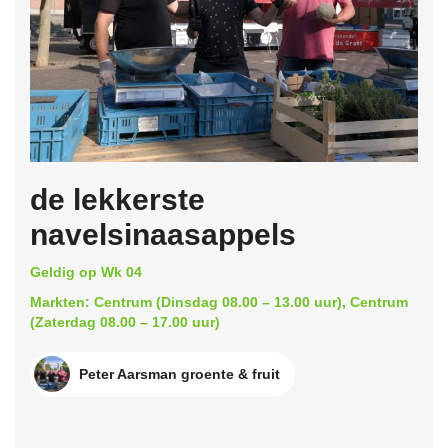
de lekkerste
navelsinaasappels
Geldig op Wk 04
Markten: Centrum (Dinsdag 08.00 – 13.00 uur), Centrum
(Zaterdag 08.00 – 17.00 uur)
Peter Aarsman groente & fruit