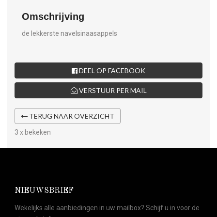
Omschrijving
de lekkerste navelsinaasappels
DEEL OP FACEBOOK
VERSTUUR PER MAIL
TERUG NAAR OVERZICHT
3 x bekeken
NIEUWSBRIEF
Wekelijks alle aanbiedingen in uw mailbox? Schijf u in voor de