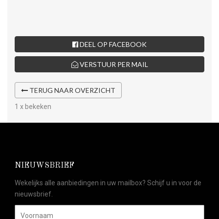
DEEL OP FACEBOOK
VERSTUUR PER MAIL
TERUG NAAR OVERZICHT
1 x bekeken
NIEUWSBRIEF
Wekelijks alle aanbiedingen in uw mailbox? Schijf u in voor de
nieuwsbrief.