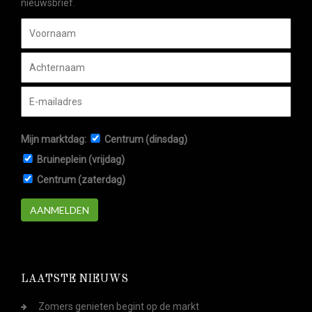
nieuwsbrief.
Mijn marktdag:
Centrum (dinsdag)
Bruineplein (vrijdag)
Centrum (zaterdag)
AANMELDEN
LAATSTE NIEUWS
Zomers genieten begint op de markt