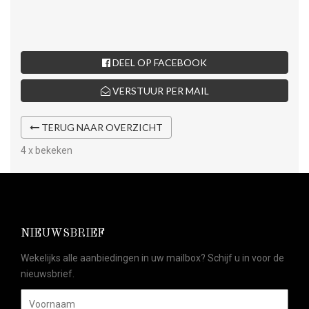
DEEL OP FACEBOOK
VERSTUUR PER MAIL
TERUG NAAR OVERZICHT
4 x bekeken
NIEUWSBRIEF
Wekelijks alle aanbiedingen in uw mailbox? Schijf u in voor de
nieuwsbrief.