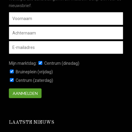
nieuwsbrief.
Mijn marktdag:
Centrum (dinsdag)
Bruineplein (vrijdag)
Centrum (zaterdag)
AANMELDEN
LAATSTE NIEUWS