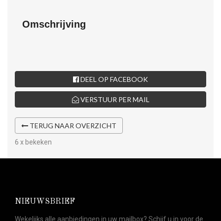
Omschrijving
DEEL OP FACEBOOK
VERSTUUR PER MAIL
TERUG NAAR OVERZICHT
6 x bekeken
NIEUWSBRIEF
Wekelijks alle aanbiedingen in uw mailbox? Schijf u in voor de