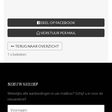
DEEL OP FACEBOOK
VERSTUUR PER MAIL
TERUG NAAR OVERZICHT
1 x bekeken
NIEUWSBRIEF
Wekelijks alle aanbiedingen in uw mailbox? Schijf u in voor de
nieuwsbrief.