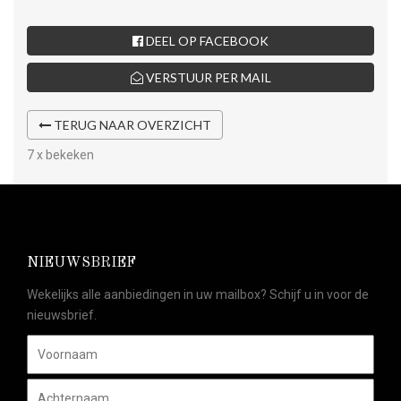
DEEL OP FACEBOOK
VERSTUUR PER MAIL
TERUG NAAR OVERZICHT
7 x bekeken
NIEUWSBRIEF
Wekelijks alle aanbiedingen in uw mailbox? Schijf u in voor de
nieuwsbrief.