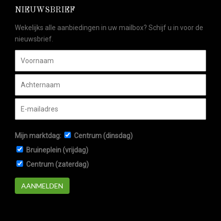
NIEUWSBRIEF
Wekelijks alle aanbiedingen in uw mailbox? Schijf u in voor de
nieuwsbrief.
Mijn marktdag:
Centrum (dinsdag)
Bruineplein (vrijdag)
Centrum (zaterdag)
AANMELDEN