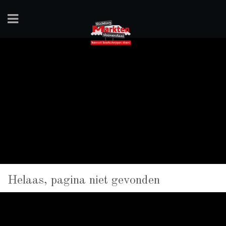
Helaas,
pagina niet gevonden