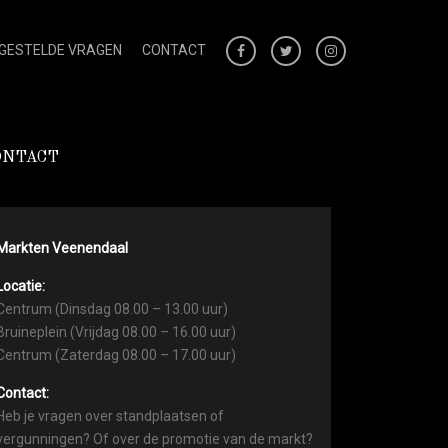
 GESTELDE VRAGEN
CONTACT
ONTACT
Markten Veenendaal
Locatie:
Centrum (Dinsdag 08.00 – 13.00 uur)
Bruineplein (Vrijdag 08.00 – 16.00 uur)
Centrum (Zaterdag 08.00 – 17.00 uur)
Contact:
Heb je vragen over standplaatsen of
vergunningen? Of over de promotie van de markt?