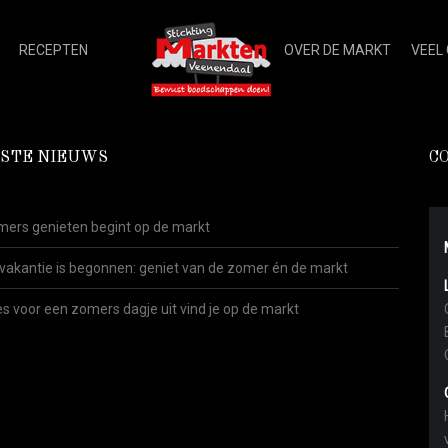
RECEPTEN
OVER DE MARKT
VEEL
STE NIEUWS
C
ers genieten begint op de markt
vakantie is begonnen: geniet van de zomer én de markt
es voor een zomers dagje uit vind je op de markt