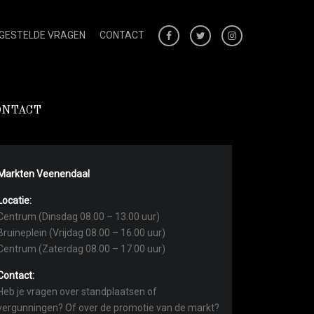
 GESTELDE VRAGEN
CONTACT
ONTACT
Markten Veenendaal
Locatie:
Centrum (Dinsdag 08.00 – 13.00 uur)
Bruineplein (Vrijdag 08.00 – 16.00 uur)
Centrum (Zaterdag 08.00 – 17.00 uur)
Contact:
Heb je vragen over standplaatsen of
vergunningen? Of over de promotie van de markt?