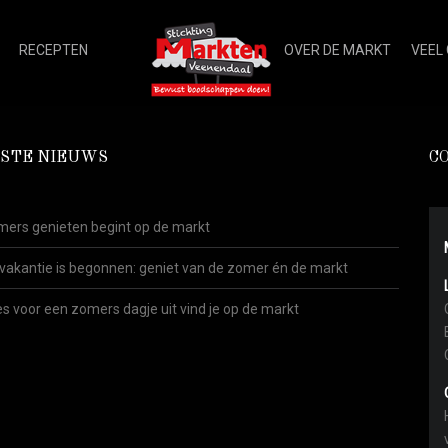
RECEPTEN
OVER DE MARKT
VEEL
STE NIEUWS
C
ers genieten begint op de markt
vakantie is begonnen: geniet van de zomer én de markt
es voor een zomers dagje uit vind je op de markt