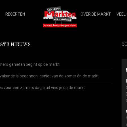
RECEPTEN
OVER DE MARKT
VEEL
STE NIEUWS
C
ers genieten begint op de markt
vakantie is begonnen: geniet van de zomer én de markt
es voor een zomers dagje uit vind je op de markt