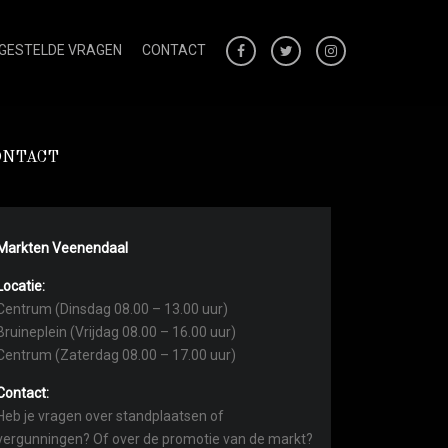
 GESTELDE VRAGEN
CONTACT
ONTACT
Markten Veenendaal
Locatie:
Centrum (Dinsdag 08.00 – 13.00 uur)
Bruineplein (Vrijdag 08.00 – 16.00 uur)
Centrum (Zaterdag 08.00 – 17.00 uur)
Contact:
Heb je vragen over standplaatsen of
vergunningen? Of over de promotie van de markt?