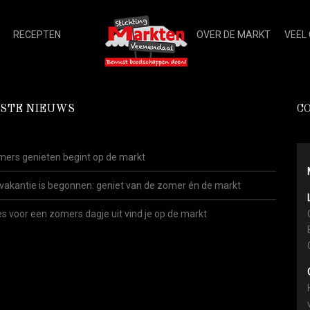
RECEPTEN
OVER DE MARKT
VEEL
STE NIEUWS
C
ers genieten begint op de markt
vakantie is begonnen: geniet van de zomer én de markt
es voor een zomers dagje uit vind je op de markt