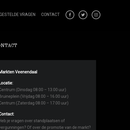
 GESTELDE VRAGEN
CONTACT
ONTACT
Markten Veenendaal
Locatie:
Centrum (Dinsdag 08.00 – 13.00 uur)
Bruineplein (Vrijdag 08.00 – 16.00 uur)
Centrum (Zaterdag 08.00 – 17.00 uur)
Contact:
Heb je vragen over standplaatsen of
vergunningen? Of over de promotie van de markt?