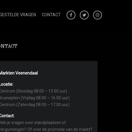
 GESTELDE VRAGEN
CONTACT
ONTACT
Markten Veenendaal
Locatie:
Centrum (Dinsdag 08.00 – 13.00 uur)
Bruineplein (Vrijdag 08.00 – 16.00 uur)
Centrum (Zaterdag 08.00 – 17.00 uur)
Contact:
Heb je vragen over standplaatsen of
vergunningen? Of over de promotie van de markt?