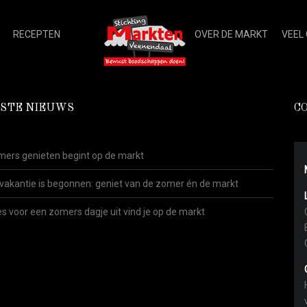
RECEPTEN
OVER DE MARKT
VEEL
STE NIEUWS
C
ers genieten begint op de markt
vakantie is begonnen: geniet van de zomer én de markt
es voor een zomers dagje uit vind je op de markt