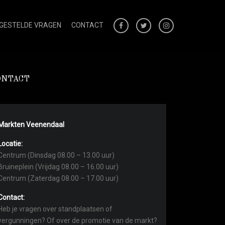
 GESTELDE VRAGEN
CONTACT
ONTACT
Markten Veenendaal
Locatie:
Centrum (Dinsdag 08.00 – 13.00 uur)
Bruineplein (Vrijdag 08.00 – 16.00 uur)
Centrum (Zaterdag 08.00 – 17.00 uur)
Contact:
Heb je vragen over standplaatsen of
vergunningen? Of over de promotie van de markt?