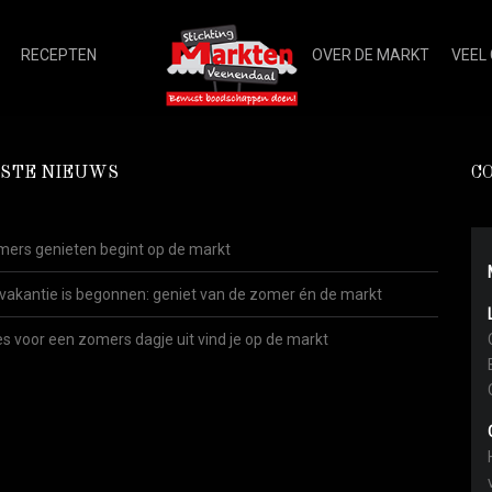
RECEPTEN
OVER DE MARKT
VEEL
STE NIEUWS
C
ers genieten begint op de markt
vakantie is begonnen: geniet van de zomer én de markt
es voor een zomers dagje uit vind je op de markt