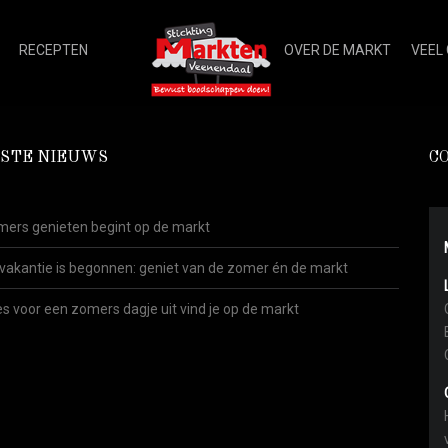
RECEPTEN
OVER DE MARKT
VEEL
STE NIEUWS
C
ers genieten begint op de markt
vakantie is begonnen: geniet van de zomer én de markt
es voor een zomers dagje uit vind je op de markt