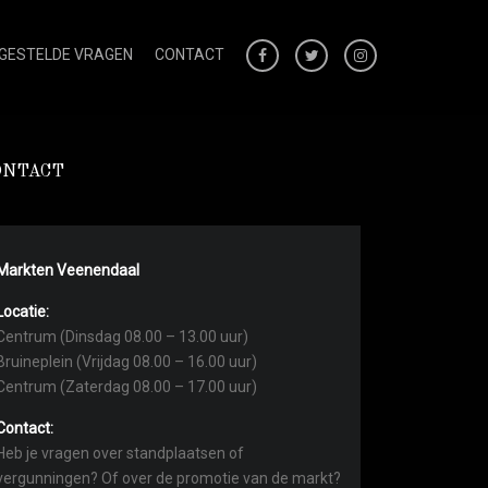
 GESTELDE VRAGEN
CONTACT
ONTACT
Markten Veenendaal
Locatie:
Centrum (Dinsdag 08.00 – 13.00 uur)
Bruineplein (Vrijdag 08.00 – 16.00 uur)
Centrum (Zaterdag 08.00 – 17.00 uur)
Contact:
Heb je vragen over standplaatsen of
vergunningen? Of over de promotie van de markt?