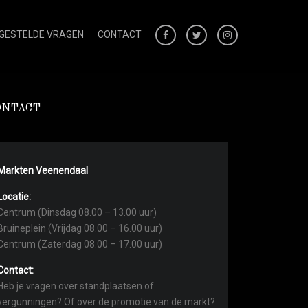
 GESTELDE VRAGEN
CONTACT
ONTACT
Markten Veenendaal
Locatie:
Centrum (Dinsdag 08.00 – 13.00 uur)
Bruineplein (Vrijdag 08.00 – 16.00 uur)
Centrum (Zaterdag 08.00 – 17.00 uur)
Contact:
Heb je vragen over standplaatsen of
vergunningen? Of over de promotie van de markt?