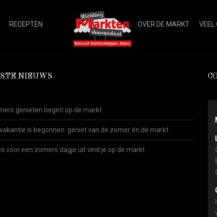
RECEPTEN
OVER DE MARKT
VEEL
STE NIEUWS
C
ers genieten begint op de markt
vakantie is begonnen: geniet van de zomer én de markt
es voor een zomers dagje uit vind je op de markt