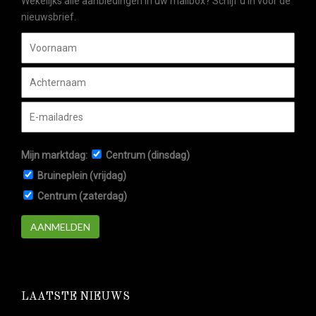
Wekelijks alle aanbiedingen in uw mailbox? Schijf u in voor de
nieuwsbrief.
Mijn marktdag:
Centrum (dinsdag)
Bruineplein (vrijdag)
Centrum (zaterdag)
AANMELDEN
LAATSTE NIEUWS