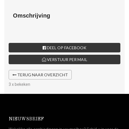
Omschrijving
DEEL OP FACEBOOK
VERSTUUR PER MAIL
TERUG NAAR OVERZICHT
3 x bekeken
NIEUWSBRIEF