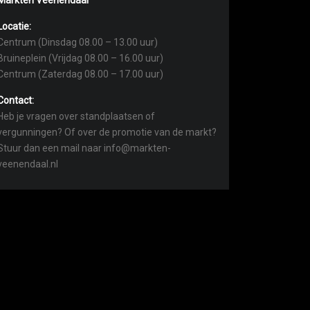
Markten Veenendaal
Locatie:
Centrum (Dinsdag 08.00 – 13.00 uur)
Bruineplein (Vrijdag 08.00 – 16.00 uur)
Centrum (Zaterdag 08.00 – 17.00 uur)
Contact:
Heb je vragen over standplaatsen of
vergunningen? Of over de promotie van de markt?
Stuur dan een mail naar info@markten-
veenendaal.nl