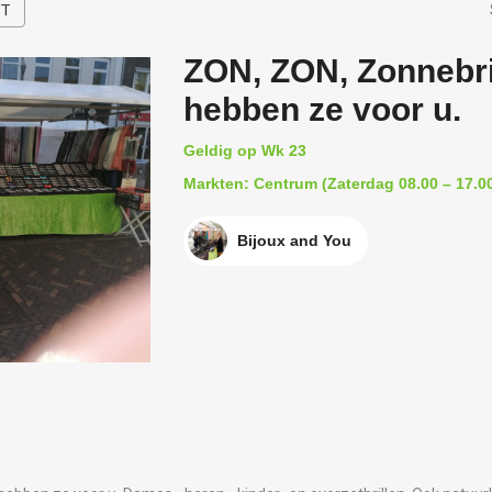
HT
ZON, ZON, Zonnebri
hebben ze voor u.
Geldig op Wk 23
Markten: Centrum (Zaterdag 08.00 – 17.00
Bijoux and You