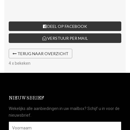
DEEL OP FACEBOOK
VERSTUUR PER MAIL
TERUG NAAR OVERZICHT
4 x bekeken
NIEUWSBRIEF
Wekelijks alle aanbiedingen in uw mailbox? Schijf u in voor de
nieuwsbrief.