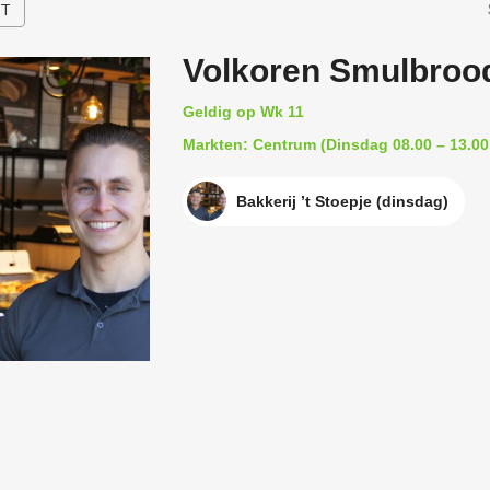
HT
Volkoren Smulbroo
Geldig op Wk 11
Markten: Centrum (Dinsdag 08.00 – 13.00
Bakkerij ’t Stoepje (dinsdag)