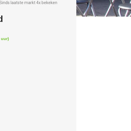
Sinds laatste markt 4x bekeken
d
 uur)