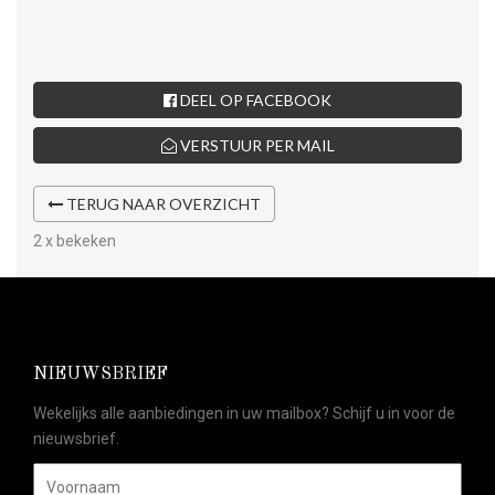
DEEL OP FACEBOOK
VERSTUUR PER MAIL
TERUG NAAR OVERZICHT
2 x bekeken
NIEUWSBRIEF
Wekelijks alle aanbiedingen in uw mailbox? Schijf u in voor de
nieuwsbrief.