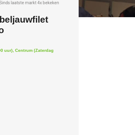
Sinds laatste markt 4x bekeken
eljauwfilet
o
00 uur), Centrum (Zaterdag