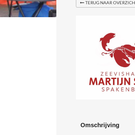
TERUG NAAR OVERZIC
Omschrijving