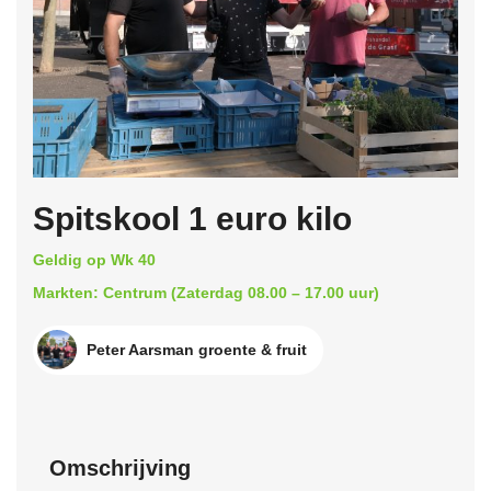
Spitskool 1 euro kilo
Geldig op Wk 40
Markten: Centrum (Zaterdag 08.00 – 17.00 uur)
Peter Aarsman groente & fruit
Omschrijving