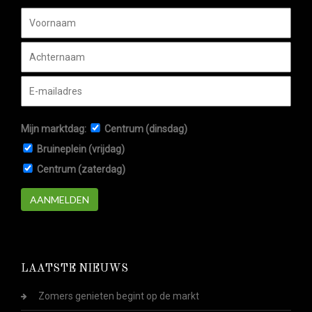
Mijn marktdag:
Centrum (dinsdag)
Bruineplein (vrijdag)
Centrum (zaterdag)
AANMELDEN
LAATSTE NIEUWS
Zomers genieten begint op de markt