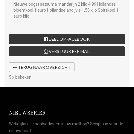
Nieuwe oogst satsuma mandarijn 2 kilo 4,99 Hollandse
bloemkool 1 euro Hollandse andijvie 1,50 kilo Spitskool 1
euro kilo
DEEL OP FACEBOOK
VERSTUUR PER MAIL
TERUG NAAR OVERZICHT
5 x bekeken
NIEUWSBRIEF
Wekelijks alle aanbiedingen in uw mailbox? Schijf u in voor de
nieuwsbrief.