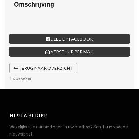
Omschrijving
DEEL OP FACEBOOK
VERSTUUR PER MAIL
TERUG NAAR OVERZICHT
1 x bekeken
NIEUWSBRIEF
Wekelijks alle aanbiedingen in uw mailbox? Schijf u in voor de
nieuwsbrief.