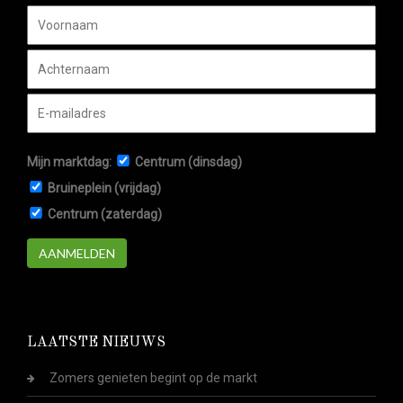
Mijn marktdag:
Centrum (dinsdag)
Bruineplein (vrijdag)
Centrum (zaterdag)
AANMELDEN
LAATSTE NIEUWS
Zomers genieten begint op de markt