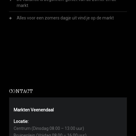
markt
Alles voor een zomers dagje uit vind je op de markt
CONTACT
Markten Veenendaal
Locatie:
Centrum (Dinsdag 08.00 – 13.00 uur)
Bruineplein (Vrijdag 08.00 – 16.00 uur)