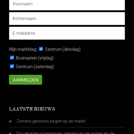
Mijn marktdag:
Centrum (dinsdag)
Bruineplein (vrijdag)
Centrum (zaterdag)
AANMELDEN
LAATSTE NIEUWS
Zomers genieten begint op de markt
De vakantie is begonnen: geniet van de zomer én de