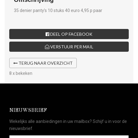
35 denier panty’s 10 stuks 40 euro 4,95 p paar
DEEL OP FACEBOOK
VERSTUUR PER MAIL
TERUG NAAR OVERZICHT
8 x bekeken
NIEUWSBRIEF
Wekelijks alle aanbiedingen in uw mailbox? Schijf u in voor de
nieuwsbrief.