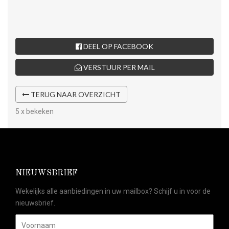
DEEL OP FACEBOOK
VERSTUUR PER MAIL
TERUG NAAR OVERZICHT
5 x bekeken
NIEUWSBRIEF
Wekelijks alle aanbiedingen in uw mailbox? Schijf u in voor de
nieuwsbrief.