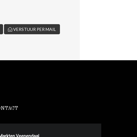
VERSTUUR PER MAIL
ONTACT
Markten Veenendaal