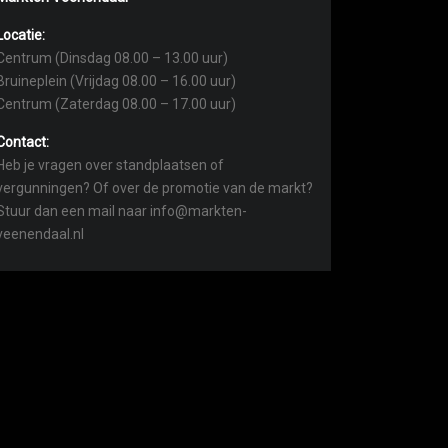
Locatie:
Centrum (Dinsdag 08.00 – 13.00 uur)
Bruineplein (Vrijdag 08.00 – 16.00 uur)
Centrum (Zaterdag 08.00 – 17.00 uur)
Contact:
Heb je vragen over standplaatsen of
vergunningen? Of over de promotie van de markt?
Stuur dan een mail naar info@markten-
veenendaal.nl