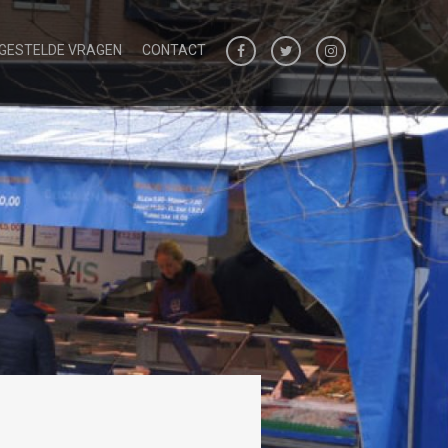
 GESTELDE VRAGEN
CONTACT