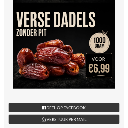
DEEL OP FACEBOOK
VERSTUUR PER MAIL