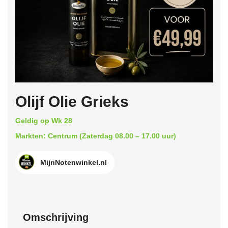
Olijf Olie Grieks
Geldig op Wk 28
Markten: Centrum (Zaterdag 08.00 – 17.00 uur)
MijnNotenwinkel.nl
Omschrijving