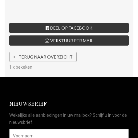
DEEL OP FACEBOOK
VERSTUUR PER MAIL
TERUG NAAR OVERZICHT
1 x bekeken
NIEUWSBRIEF
Wekelijks alle aanbiedingen in uw mailbox? Schijf u in voor de
nieuwsbrief.