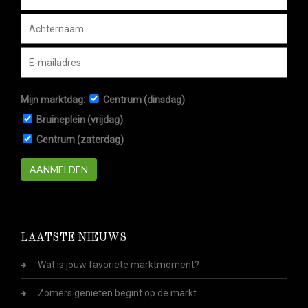
Mijn marktdag:
Centrum (dinsdag)
Bruineplein (vrijdag)
Centrum (zaterdag)
AANMELDEN
LAATSTE NIEUWS
Wat is jouw favoriete marktmoment?
Zomers genieten begint op de markt