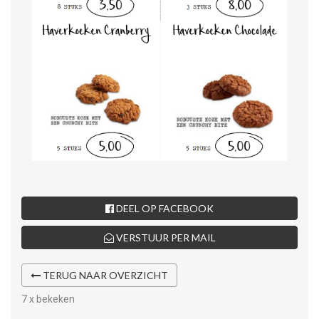
DEEL OP FACEBOOK
VERSTUUR PER MAIL
TERUG NAAR OVERZICHT
7 x bekeken