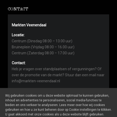
CONTACT
Markten Veenendaal
Locatie:
Centrum (Dinsdag 08.00 – 13.00 uur)
Bruineplein (Vrijdag 08.00 – 16.00 uur)
Centrum (Zaterdag 08.00 – 17.00 uur)
Contact:
Heb je vragen over standplaatsen of vergunningen? Of
over de promotie van de markt? Stuur dan een mail naar
info@markten-veenendaal.nl
Wij gebruiken cookies om u deze website optimaal te kunnen gebruiken,
inhoud en advertenties te personaliseren, social media-functies te
bieden en ons verkeer te analyseren. Lees meer over hoe wij cookies
gebruiken en hoe u ze kunt beheren door op Cookie instellingen te klikken.
Markten-veenendaal.nl
is een website van
De Markt Online
U gaat akkoord met onze cookies als u deze website blijft gebruiken.