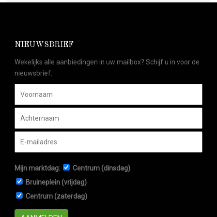
NIEUWSBRIEF
Wekelijks alle aanbiedingen in uw mailbox? Schijf u in voor de
nieuwsbrief.
Mijn marktdag:
Centrum (dinsdag)
Bruineplein (vrijdag)
Centrum (zaterdag)