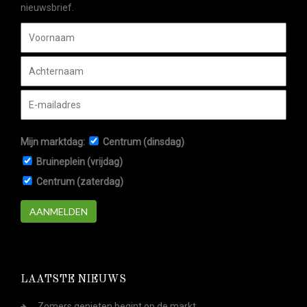
nieuwsbrief.
Mijn marktdag:
Centrum (dinsdag)
Bruineplein (vrijdag)
Centrum (zaterdag)
AANMELDEN
LAATSTE NIEUWS
Zomers genieten begint op de markt