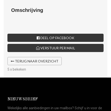
Omschrijving
DEEL OP FACEBOOK
VERSTUUR PER MAIL
TERUG NAAR OVERZICHT
5 x bekeken
NIEUWSBRIEF
Wekelijks alle aanbiedingen in uw mailbox? Schijf u in voor de