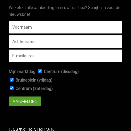
Wekelijks alle aanbiedingen in uw mailbox? Schijf u in voor de
nieuwsbrief.
Mijn marktdag:
Centrum (dinsdag)
Bruineplein (vrijdag)
Centrum (zaterdag)
AANMELDEN
LAATSTE NIEUWS