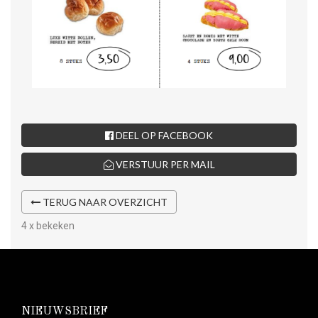
DEEL OP FACEBOOK
VERSTUUR PER MAIL
TERUG NAAR OVERZICHT
4 x bekeken
NIEUWSBRIEF