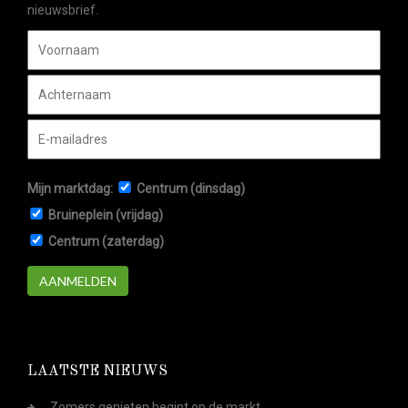
nieuwsbrief.
Mijn marktdag:
Centrum (dinsdag)
Bruineplein (vrijdag)
Centrum (zaterdag)
AANMELDEN
LAATSTE NIEUWS
Zomers genieten begint op de markt