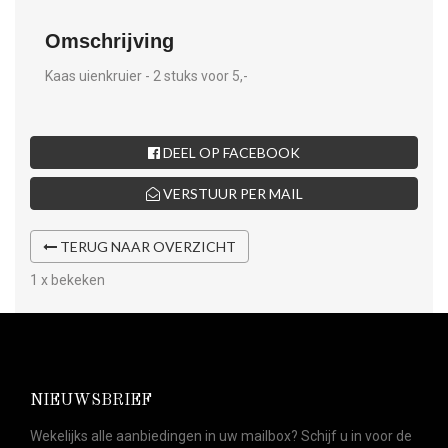
Omschrijving
Kaas uienkruier - 2 stuks voor 5,-
DEEL OP FACEBOOK
VERSTUUR PER MAIL
TERUG NAAR OVERZICHT
1 x bekeken
NIEUWSBRIEF
Wekelijks alle aanbiedingen in uw mailbox? Schijf u in voor de