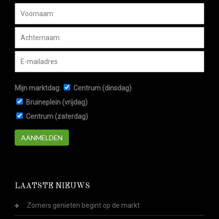
Mijn marktdag:
Centrum (dinsdag)
Bruineplein (vrijdag)
Centrum (zaterdag)
AANMELDEN
LAATSTE NIEUWS
Zomers genieten begint op de markt