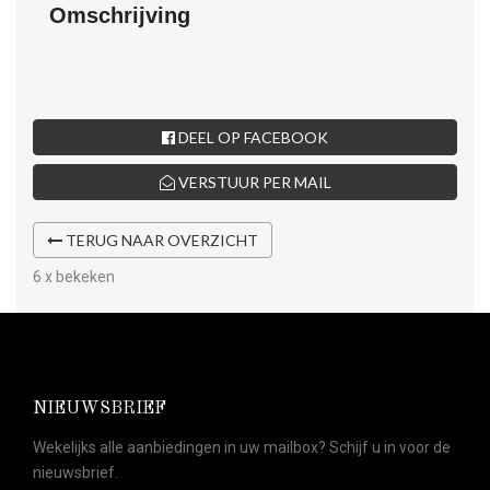
Omschrijving
DEEL OP FACEBOOK
VERSTUUR PER MAIL
TERUG NAAR OVERZICHT
6 x bekeken
NIEUWSBRIEF
Wekelijks alle aanbiedingen in uw mailbox? Schijf u in voor de
nieuwsbrief.